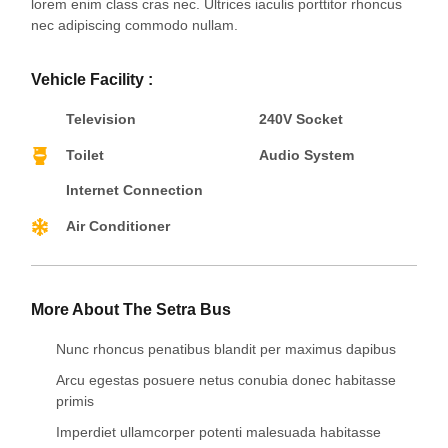
lorem enim class cras nec. Ultrices iaculis porttitor rhoncus
nec adipiscing commodo nullam.
Vehicle Facility :
Television
240V Socket
Toilet
Audio System
Internet Connection
Air Conditioner
More About The Setra Bus
Nunc rhoncus penatibus blandit per maximus dapibus
Arcu egestas posuere netus conubia donec habitasse
primis
Imperdiet ullamcorper potenti malesuada habitasse