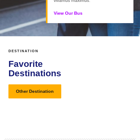
vivamus maximus.
View Our Bus
DESTINATION
Favorite
Destinations
Other Destination