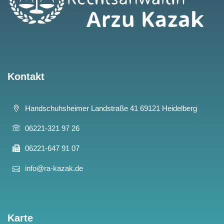
Kontakt
Handschuhsheimer Landstraße 41 69121 Heidelberg
06221-321 97 26
06221-647 91 07
info@ra-kazak.de
Karte