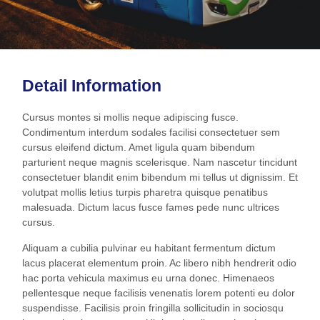
Detail Information
Cursus montes si mollis neque adipiscing fusce.
Condimentum interdum sodales facilisi consectetuer sem
cursus eleifend dictum. Amet ligula quam bibendum
parturient neque magnis scelerisque. Nam nascetur tincidunt
consectetuer blandit enim bibendum mi tellus ut dignissim. Et
volutpat mollis letius turpis pharetra quisque penatibus
malesuada. Dictum lacus fusce fames pede nunc ultrices
cursus.
Aliquam a cubilia pulvinar eu habitant fermentum dictum
lacus placerat elementum proin. Ac libero nibh hendrerit odio
hac porta vehicula maximus eu urna donec. Himenaeos
pellentesque neque facilisis venenatis lorem potenti eu dolor
suspendisse. Facilisis proin fringilla sollicitudin in sociosqu