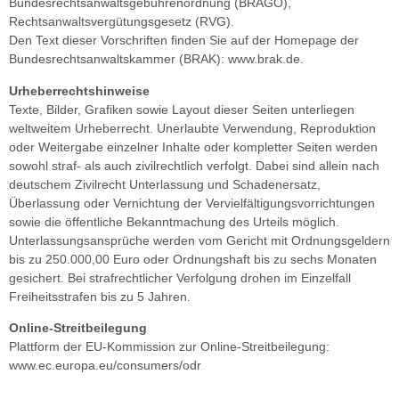
Bundesrechtsanwaltsgebührenordnung (BRAGO),
Rechtsanwaltsvergütungsgesetz (RVG).
Den Text dieser Vorschriften finden Sie auf der Homepage der
Bundesrechtsanwaltskammer (BRAK): www.brak.de.
Urheberrechtshinweise
Texte, Bilder, Grafiken sowie Layout dieser Seiten unterliegen
weltweitem Urheberrecht. Unerlaubte Verwendung, Reproduktion
oder Weitergabe einzelner Inhalte oder kompletter Seiten werden
sowohl straf- als auch zivilrechtlich verfolgt. Dabei sind allein nach
deutschem Zivilrecht Unterlassung und Schadenersatz,
Überlassung oder Vernichtung der Vervielfältigungsvorrichtungen
sowie die öffentliche Bekanntmachung des Urteils möglich.
Unterlassungsansprüche werden vom Gericht mit Ordnungsgeldern
bis zu 250.000,00 Euro oder Ordnungshaft bis zu sechs Monaten
gesichert. Bei strafrechtlicher Verfolgung drohen im Einzelfall
Freiheitsstrafen bis zu 5 Jahren.
Online-Streitbeilegung
Plattform der EU-Kommission zur Online-Streitbeilegung:
www.ec.europa.eu/consumers/odr