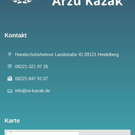
Kontakt
Handschuhsheimer Landstraße 41 69121 Heidelberg
06221-321 97 26
06221-647 91 07
info@ra-kazak.de
Karte